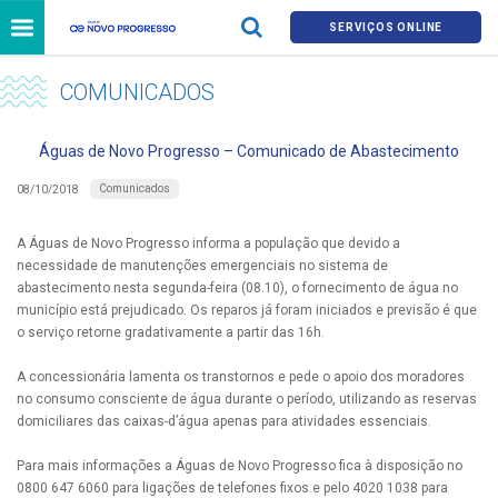
SERVIÇOS ONLINE
COMUNICADOS
Águas de Novo Progresso – Comunicado de Abastecimento
Comunicados
08/10/2018
A Águas de Novo Progresso informa a população que devido a
necessidade de manutenções emergenciais no sistema de
abastecimento nesta segunda-feira (08.10), o fornecimento de água no
município está prejudicado. Os reparos já foram iniciados e previsão é que
o serviço retorne gradativamente a partir das 16h.
A concessionária lamenta os transtornos e pede o apoio dos moradores
no consumo consciente de água durante o período, utilizando as reservas
domiciliares das caixas-d’água apenas para atividades essenciais.
Para mais informações a Águas de Novo Progresso fica à disposição no
0800 647 6060 para ligações de telefones fixos e pelo 4020 1038 para