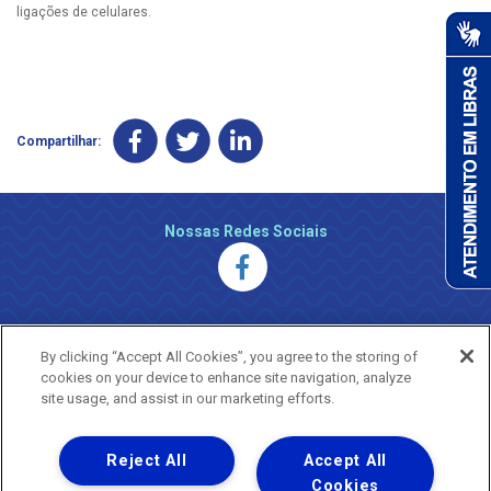
ligações de celulares.
Compartilhar:
Nossas Redes Sociais
By clicking “Accept All Cookies”, you agree to the storing of
cookies on your device to enhance site navigation, analyze
site usage, and assist in our marketing efforts.
Reject All
Accept All
Uma empresa
Copyright ® 2026 - Todos os Direitos Reservados.
Cookies