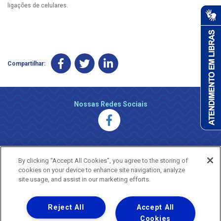
ligações de celulares.
Compartilhar:
Nossas Redes Sociais
By clicking “Accept All Cookies”, you agree to the storing of
cookies on your device to enhance site navigation, analyze
site usage, and assist in our marketing efforts.
Reject All
Accept All
Uma empresa
Copyright ® 2026 - Todos os Direitos Reservados.
Cookies