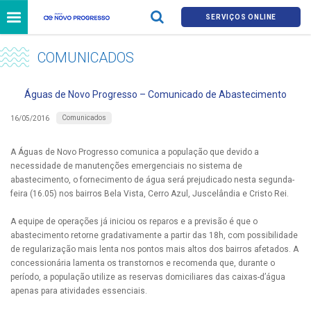
SERVIÇOS ONLINE
COMUNICADOS
Águas de Novo Progresso – Comunicado de Abastecimento
Comunicados
16/05/2016
A Águas de Novo Progresso comunica a população que devido a
necessidade de manutenções emergenciais no sistema de
abastecimento, o fornecimento de água será prejudicado nesta segunda-
feira (16.05) nos bairros Bela Vista, Cerro Azul, Juscelândia e Cristo Rei.
A equipe de operações já iniciou os reparos e a previsão é que o
abastecimento retorne gradativamente a partir das 18h, com possibilidade
de regularização mais lenta nos pontos mais altos dos bairros afetados. A
concessionária lamenta os transtornos e recomenda que, durante o
período, a população utilize as reservas domiciliares das caixas-d’água
apenas para atividades essenciais.