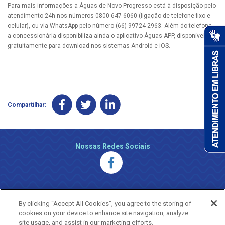
Para mais informações a Águas de Novo Progresso está à disposição pelo
atendimento 24h nos números 0800 647 6060 (ligação de telefone fixo e
celular), ou via WhatsApp pelo número (66) 99724-2963. Além do telefone,
a concessionária disponibiliza ainda o aplicativo Águas APP, disponível
gratuitamente para download nos sistemas Android e iOS.
Compartilhar:
Nossas Redes Sociais
By clicking “Accept All Cookies”, you agree to the storing of
cookies on your device to enhance site navigation, analyze
site usage, and assist in our marketing efforts.