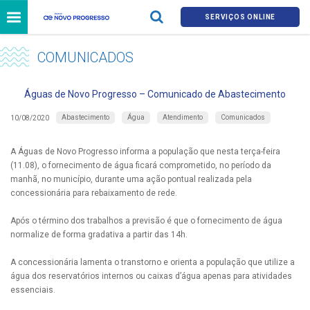
SERVIÇOS ONLINE
COMUNICADOS
Águas de Novo Progresso – Comunicado de Abastecimento
Abastecimento
Água
Atendimento
Comunicados
10/08/2020
A Águas de Novo Progresso informa a população que nesta terça-feira
(11.08), o fornecimento de água ficará comprometido, no período da
manhã, no município, durante uma ação pontual realizada pela
concessionária para rebaixamento de rede.
Após o término dos trabalhos a previsão é que o fornecimento de água
normalize de forma gradativa a partir das 14h.
A concessionária lamenta o transtorno e orienta a população que utilize a
água dos reservatórios internos ou caixas d’água apenas para atividades
essenciais.