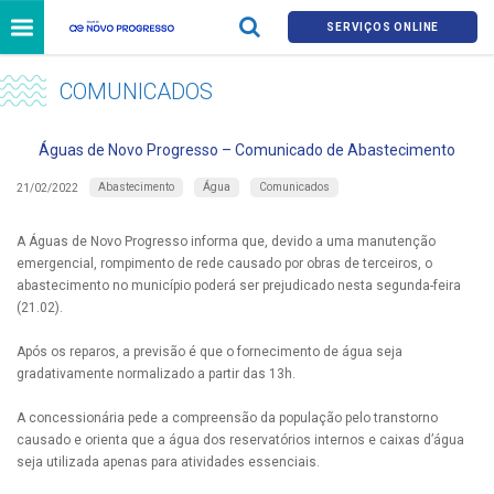
SERVIÇOS ONLINE
COMUNICADOS
Águas de Novo Progresso – Comunicado de Abastecimento
Abastecimento
Água
Comunicados
21/02/2022
A Águas de Novo Progresso informa que, devido a uma manutenção
emergencial, rompimento de rede causado por obras de terceiros, o
abastecimento no município poderá ser prejudicado nesta segunda-feira
(21.02).
Após os reparos, a previsão é que o fornecimento de água seja
gradativamente normalizado a partir das 13h.
A concessionária pede a compreensão da população pelo transtorno
causado e orienta que a água dos reservatórios internos e caixas d’água
seja utilizada apenas para atividades essenciais.