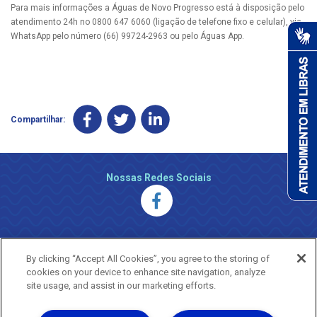
Para mais informações a Águas de Novo Progresso está à disposição pelo
atendimento 24h no 0800 647 6060 (ligação de telefone fixo e celular), via
WhatsApp pelo número (66) 99724-2963 ou pelo Águas App.
Compartilhar:
Nossas Redes Sociais
By clicking “Accept All Cookies”, you agree to the storing of
cookies on your device to enhance site navigation, analyze
site usage, and assist in our marketing efforts.