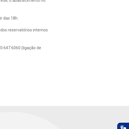
rede, o abastecimento no
r das 18h.
dos reservatórios internos
0 647 6060 (ligação de