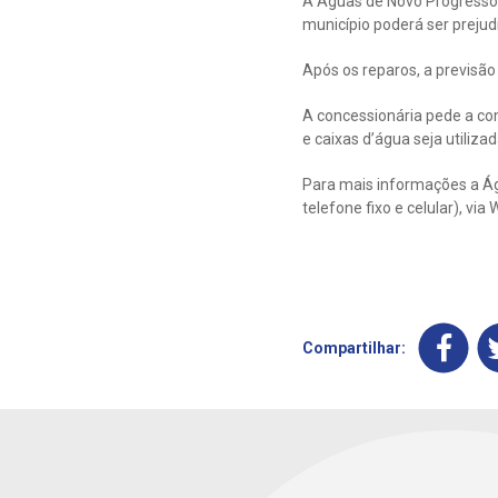
A Águas de Novo Progresso
município poderá ser prejudi
Após os reparos, a previsão
A concessionária pede a co
e caixas d’água seja utiliza
Para mais informações a Ág
telefone fixo e celular), v
Compartilhar: