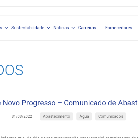
os
Sustentabilidade
Notícias
Carreiras
Fornecedores
DOS
 Novo Progresso – Comunicado de Abas
Abastecimento
Água
Comunicados
31/03/2022