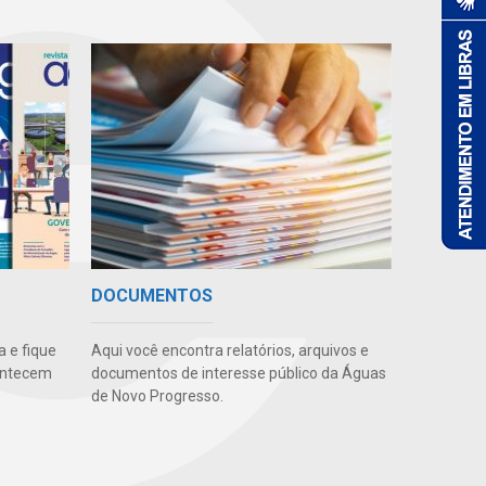
DOCUMENTOS
 e fique
Aqui você encontra relatórios, arquivos e
ontecem
documentos de interesse público da Águas
de Novo Progresso.