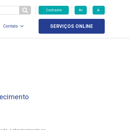
Contraste
A+
A-
SERVIÇOS ONLINE
Contato
tecimento