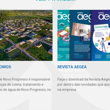
SOMOS
REVISTA AEGEA
e Novo Progresso é responsável
Faça o download da Revista Aegea
iços de coleta, tratamento e
por dentro das novidades que ac
ção de água de Novo Progresso, no
na empresa.