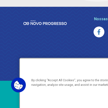
Nossas
By clicking “Accept All Cookies”, you agree to the stor
navigation, analyze site usage, and assist in our market