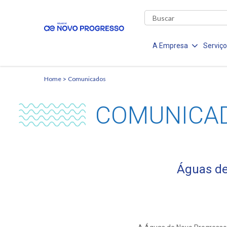
A Empresa
Serviç
Home
Comunicados
COMUNICA
Águas de