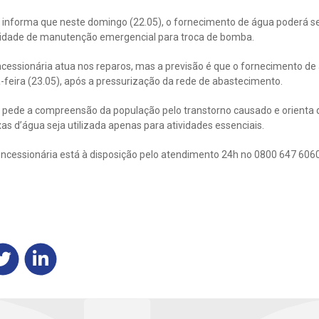
informa que neste domingo (22.05), o fornecimento de água poderá ser
sidade de manutenção emergencial para troca de bomba.
ncessionária atua nos reparos, mas a previsão é que o fornecimento d
feira (23.05), após a pressurização da rede de abastecimento.
pede a compreensão da população pelo transtorno causado e orienta 
xas d’água seja utilizada apenas para atividades essenciais.
ncessionária está à disposição pelo atendimento 24h no 0800 647 6060 