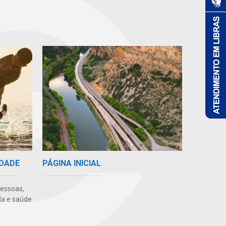
PÁGINA INICIAL
IDADE
pessoas,
da e saúde