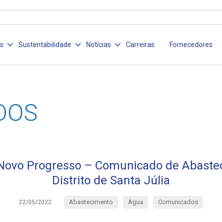
os
Sustentabilidade
Notícias
Carreiras
Fornecedores
DOS
Novo Progresso – Comunicado de Abaste
Distrito de Santa Júlia
Abastecimento
Água
Comunicados
22/05/2022