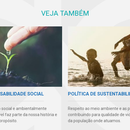
VEJA TAMBÉM
SABILIDADE SOCIAL
POLÍTICA DE SUSTENTABIL
 social e ambientalmente
Respeito ao meio ambiente e as 
l faz parte da nossa história e
contribuindo para qualidade de vi
propósito.
da população onde atuamos.