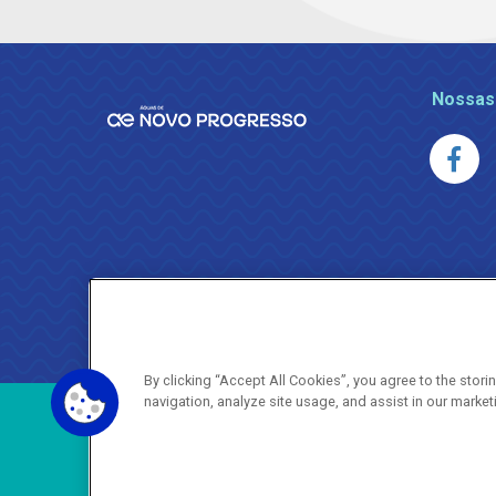
Nossas
By clicking “Accept All Cookies”, you agree to the stor
navigation, analyze site usage, and assist in our market