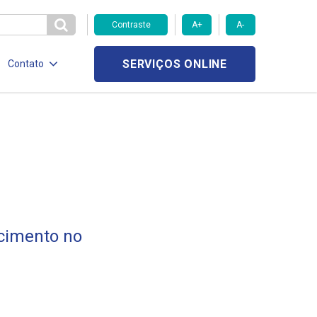
Contraste
A+
A-
SERVIÇOS ONLINE
Contato
cimento no