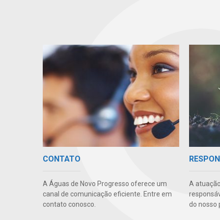
CONTATO
RESPON
A Águas de Novo Progresso oferece um
A atuação
canal de comunicação eficiente. Entre em
responsáve
contato conosco.
do nosso 