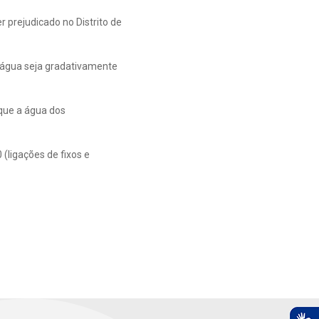
 prejudicado no Distrito de
e água seja gradativamente
que a água dos
(ligações de fixos e