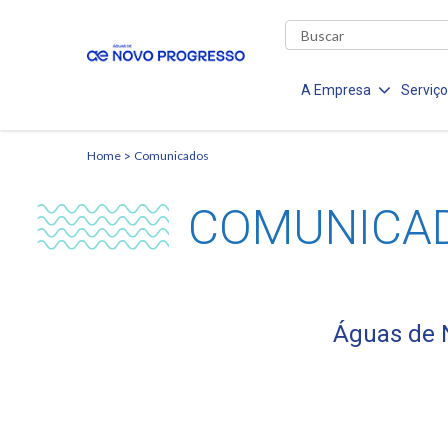
A Empresa
Serviç
Home
Comunicados
COMUNICA
Águas de 