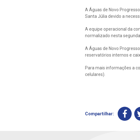
A Águas de Novo Progresso 
Santa Júlia devido a neces
A equipe operacional da co
normalizado nesta segunda-
A Águas de Novo Progresso 
reservatórios internos e cai
Para mais informações a co
celulares).
Compartilhar: