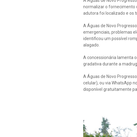
A Águas de Novo Progresso 
normalizar o fornecimento d
adutora foi localizado e os
A Águas de Novo Progresso 
emergenciais, problemas el
identificou um possível rom
alagado.
A concessionária lamenta o
gradativa durante a madrug
A Águas de Novo Progresso 
celular), ou via WhatsApp n
disponível gratuitamente p