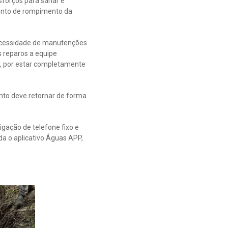
forços para sanar e
ponto de rompimento da
necessidade de manutenções
s reparos a equipe
ão, por estar completamente
nto deve retornar de forma
gação de telefone fixo e
da o aplicativo Águas APP,