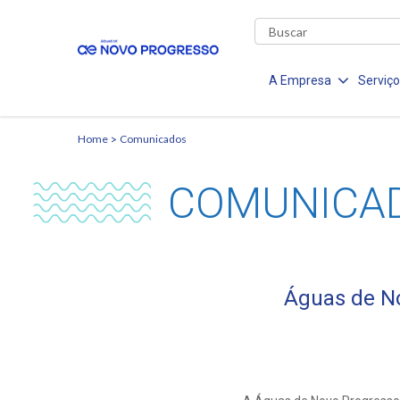
A Empresa
Serviç
Home
Comunicados
COMUNICA
Águas de N