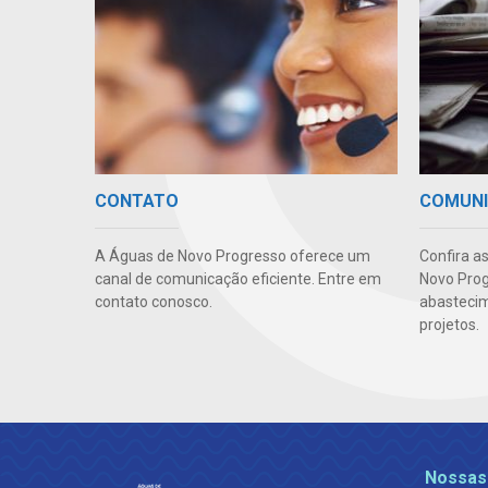
CONTATO
COMUN
A Águas de Novo Progresso oferece um
Confira a
canal de comunicação eficiente. Entre em
Novo Prog
contato conosco.
abastecim
projetos.
Nossas