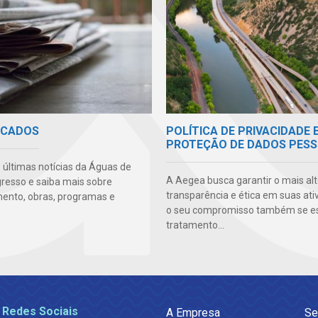
POLÍTICA DE PRIVACIDADE 
ICADOS
PROTEÇÃO DE DADOS PESS
s últimas notícias da Águas de
A Aegea busca garantir o mais alt
resso e saiba mais sobre
transparência e ética em suas ati
ento, obras, programas e
o seu compromisso também se e
tratamento...
 Redes Sociais
A Empresa
Se