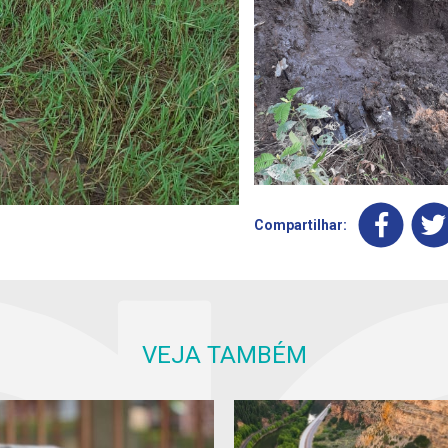
Compartilhar:
VEJA TAMBÉM