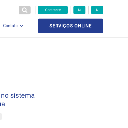
Contraste
A+
A-
SERVIÇOS ONLINE
Contato
 no sistema
ua