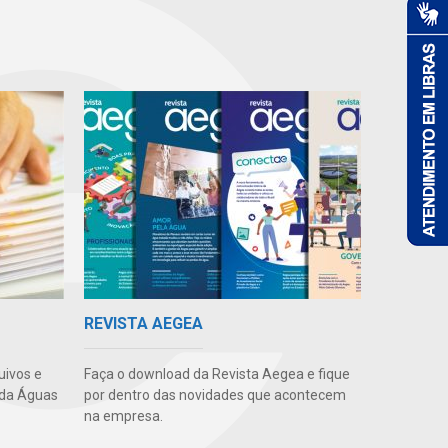
REVISTA AEGEA
uivos e
Faça o download da Revista Aegea e fique
 da Águas
por dentro das novidades que acontecem
na empresa.