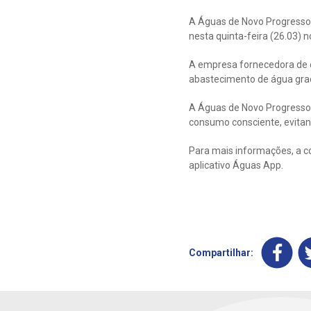
A Águas de Novo Progresso i
nesta quinta-feira (26.03) no
A empresa fornecedora de en
abastecimento de água gra
A Águas de Novo Progresso 
consumo consciente, evitan
Para mais informações, a c
aplicativo Águas App.
Compartilhar: