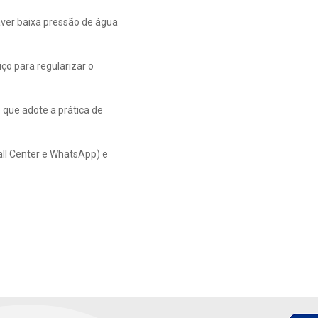
aver baixa pressão de água
ço para regularizar o
que adote a prática de
all Center e WhatsApp) e