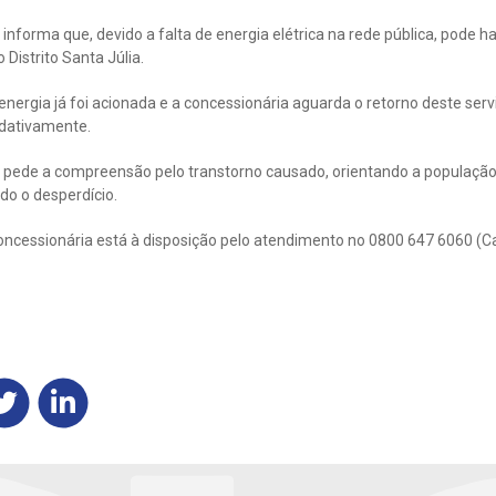
nforma que, devido a falta de energia elétrica na rede pública, pode h
 Distrito Santa Júlia.
ergia já foi acionada e a concessionária aguarda o retorno deste servi
dativamente.
pede a compreensão pelo transtorno causado, orientando a população 
do o desperdício.
oncessionária está à disposição pelo atendimento no 0800 647 6060 (C