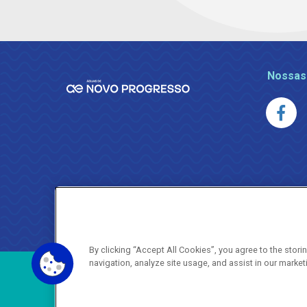
Nossas
By clicking “Accept All Cookies”, you agree to the stor
navigation, analyze site usage, and assist in our market