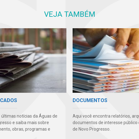
VEJA TAMBÉM
ICADOS
DOCUMENTOS
s últimas notícias da Águas de
Aqui você encontra relatórios, arq
resso e saiba mais sobre
documentos de interesse público
ento, obras, programas e
de Novo Progresso.