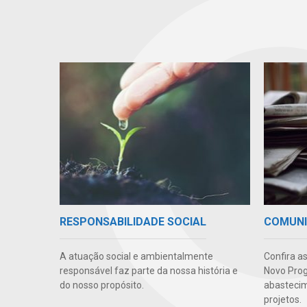
RESPONSABILIDADE SOCIAL
COMUN
A atuação social e ambientalmente
Confira a
responsável faz parte da nossa história e
Novo Prog
do nosso propósito.
abastecim
projetos.