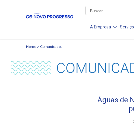
A Empresa
Serviç
Home
Comunicados
COMUNICA
Águas de N
p