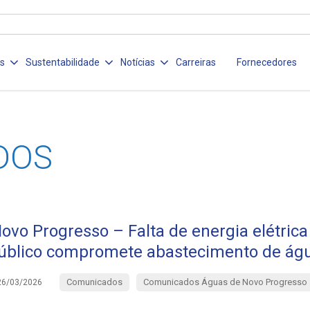
os
Sustentabilidade
Notícias
Carreiras
Fornecedores
DOS
ovo Progresso – Falta de energia elétrica
úblico compromete abastecimento de ág
Comunicados
Comunicados Águas de Novo Progresso
26/03/2026