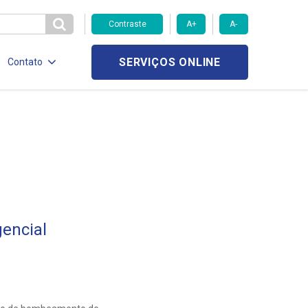
Contraste
A+
A-
SERVIÇOS ONLINE
Contato
encial