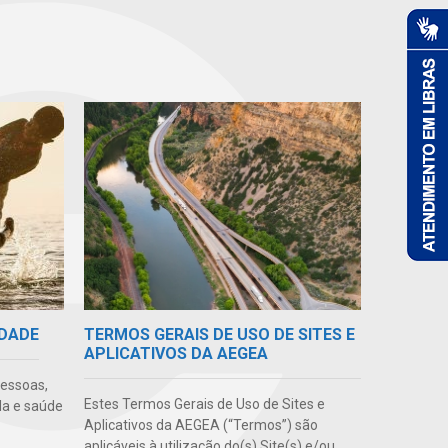
TERMOS GERAIS DE USO DE SITES E
IDADE
APLICATIVOS DA AEGEA
pessoas,
Estes Termos Gerais de Uso de Sites e
da e saúde
Aplicativos da AEGEA (“Termos”) são
aplicáveis à utilização do(s) Site(s) e/ou