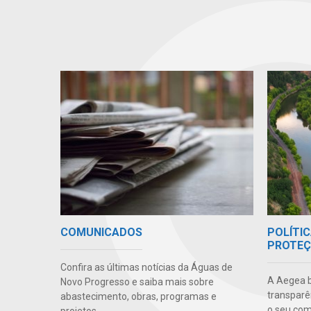
POLÍTIC
COMUNICADOS
PROTEÇ
Confira as últimas notícias da Águas de
A Aegea bu
Novo Progresso e saiba mais sobre
transparên
abastecimento, obras, programas e
o seu co