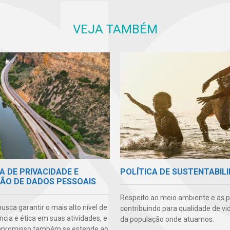
VEJA TAMBÉM
A DE PRIVACIDADE E
POLÍTICA DE SUSTENTABIL
ÃO DE DADOS PESSOAIS
Respeito ao meio ambiente e as 
sca garantir o mais alto nível de
contribuindo para qualidade de vi
cia e ética em suas atividades, e
da população onde atuamos.
mpromisso também se estende ao