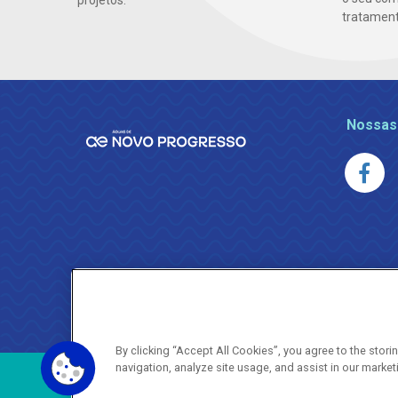
projetos.
tratamento
Nossas
By clicking “Accept All Cookies”, you agree to the stor
navigation, analyze site usage, and assist in our market