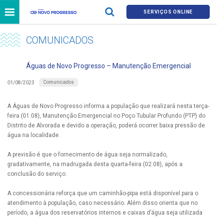
SERVIÇOS ONLINE
COMUNICADOS
Águas de Novo Progresso – Manutenção Emergencial
Comunicados
01/08/2023
A Águas de Novo Progresso informa a população que realizará nesta terça-
feira (01.08), Manutenção Emergencial no Poço Tubular Profundo (PTP) do
Distrito de Alvorada e devido a operação, poderá ocorrer baixa pressão de
água na localidade.
A previsão é que o fornecimento de água seja normalizado,
gradativamente, na madrugada desta quarta-feira (02.08), após a
conclusão do serviço.
A concessionária reforça que um caminhão-pipa está disponível para o
atendimento à população, caso necessário. Além disso orienta que no
período, a água dos reservatórios internos e caixas d’água seja utilizada