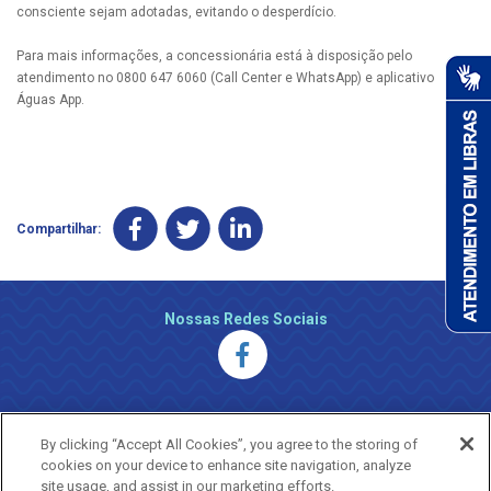
consciente sejam adotadas, evitando o desperdício.
Para mais informações, a concessionária está à disposição pelo
atendimento no 0800 647 6060 (Call Center e WhatsApp) e aplicativo
Águas App.
Compartilhar:
Nossas Redes Sociais
By clicking “Accept All Cookies”, you agree to the storing of
cookies on your device to enhance site navigation, analyze
site usage, and assist in our marketing efforts.