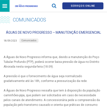
SERVIÇOS ONLINE
COMUNICADOS
ÁGUAS DE NOVO PROGRESSO – MANUTENÇÃO EMERGENCIAL
Comunicados
18/09/2023
A Águas de Novo Progresso informa que, devido a manutenção do Poço
Tubular Profundo (PTP), poderá ocorrer baixa pressão de água no Distrito
Alvorada nesta segunda-feira (18.09).
A previsão é que o fornecimento de água seja normalizado
gradativamente até às 18h, conforme a pressurização da rede.
A Águas de Novo Progresso ressalta que tem à disposição da população
caminhões-pipa, que podem ser solicitados em caso de necessidade
pelos canais de atendimento. A concessionária pede a compreensão da
população pelo transtorno causado e orienta que práticas de consumo