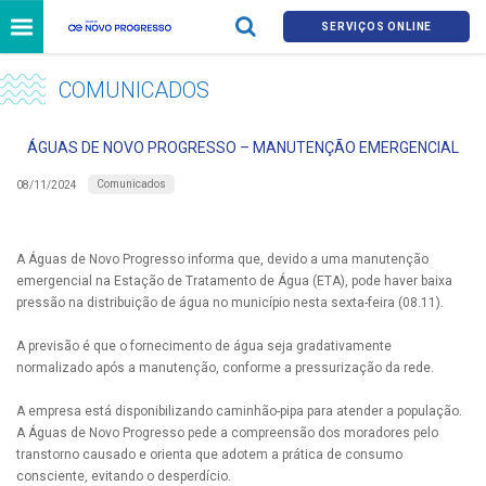
SERVIÇOS ONLINE
COMUNICADOS
ÁGUAS DE NOVO PROGRESSO – MANUTENÇÃO EMERGENCIAL
Comunicados
08/11/2024
A Águas de Novo Progresso informa que, devido a uma manutenção
emergencial na Estação de Tratamento de Água (ETA), pode haver baixa
pressão na distribuição de água no município nesta sexta-feira (08.11).
A previsão é que o fornecimento de água seja gradativamente
normalizado após a manutenção, conforme a pressurização da rede.
A empresa está disponibilizando caminhão-pipa para atender a população.
A Águas de Novo Progresso pede a compreensão dos moradores pelo
transtorno causado e orienta que adotem a prática de consumo
consciente, evitando o desperdício.