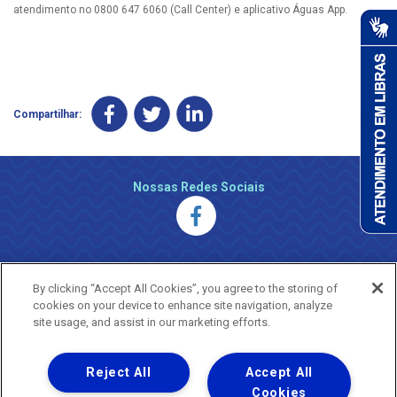
atendimento no 0800 647 6060 (Call Center) e aplicativo Águas App.
Compartilhar:
Nossas Redes Sociais
By clicking “Accept All Cookies”, you agree to the storing of
cookies on your device to enhance site navigation, analyze
site usage, and assist in our marketing efforts.
Reject All
Accept All
Uma empresa
Copyright ® 2026 - Todos os Direitos Reservados.
Cookies