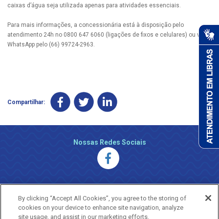
caixas d’água seja utilizada apenas para atividades essenciais.
Para mais informações, a concessionária está à disposição pelo
atendimento 24h no 0800 647 6060 (ligações de fixos e celulares) ou via
WhatsApp pelo (66) 99724-2963.
Compartilhar:
Nossas Redes Sociais
By clicking “Accept All Cookies”, you agree to the storing of
cookies on your device to enhance site navigation, analyze
site usage, and assist in our marketing efforts.