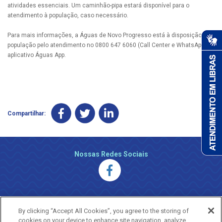
atividades essenciais. Um caminhão-pipa estará disponível para o
atendimento à população, caso necessário.
Para mais informações, a Águas de Novo Progresso está à disposição da
população pelo atendimento no 0800 647 6060 (Call Center e WhatsApp) e
aplicativo Águas App.
Compartilhar:
Nossas Redes Sociais
By clicking “Accept All Cookies”, you agree to the storing of
cookies on your device to enhance site navigation, analyze