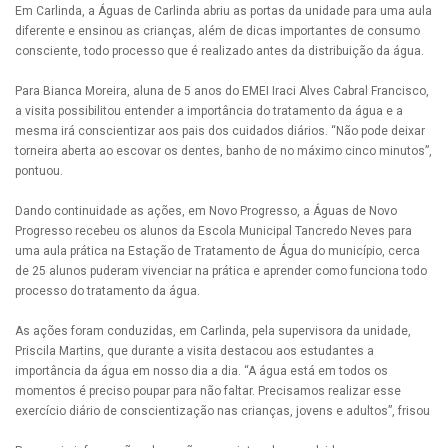
Em Carlinda, a Águas de Carlinda abriu as portas da unidade para uma aula
diferente e ensinou as crianças, além de dicas importantes de consumo
consciente, todo processo que é realizado antes da distribuição da água.
Para Bianca Moreira, aluna de 5 anos do EMEI Iraci Alves Cabral Francisco,
a visita possibilitou entender a importância do tratamento da água e a
mesma irá conscientizar aos pais dos cuidados diários. “Não pode deixar
torneira aberta ao escovar os dentes, banho de no máximo cinco minutos”,
pontuou.
Dando continuidade as ações, em Novo Progresso, a Águas de Novo
Progresso recebeu os alunos da Escola Municipal Tancredo Neves para
uma aula prática na Estação de Tratamento de Água do município, cerca
de 25 alunos puderam vivenciar na prática e aprender como funciona todo
processo do tratamento da água.
As ações foram conduzidas, em Carlinda, pela supervisora da unidade,
Priscila Martins, que durante a visita destacou aos estudantes a
importância da água em nosso dia a dia. “A água está em todos os
momentos é preciso poupar para não faltar. Precisamos realizar esse
exercício diário de conscientização nas crianças, jovens e adultos”, frisou