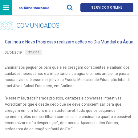
SERVIÇOS ONLINE
COMUNICADOS
Carlinda e Novo Progresso realizam ações no Dia Mundial da Água
Notícias
03/04/2019
Ensinar aos pequenos para que eles cresçam conscientes e saibam dos
cuidados necessários e a importância da água e o meio ambiente para a
nossas vidas, é esse o objetivo da Escola Municipal de Educação Infantil
Iraci Alves Cabral Francisco, em Carlinda.
“Neste mês, trabalhamos projetos, cartazes e conversas interativas.
Acreditamos que é desde cedo que se deve conscientizar, para que
cresçam em um futuro mais sustentável. Tudo que os pequenos
aprendem, eles compartilham com os pais e ensinam o quanto é possível
economizar e não desperdiçar”, destacou a Aparecida dos Santos,
professora da educação infantil do EMEI.