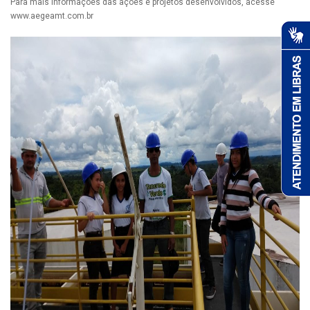
Para mais informações das ações e projetos desenvolvidos, acesse
www.aegeamt.com.br