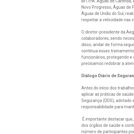
MT/PA: Águas de Carlinda, 
Novo Progresso, Águas de P
Águas de União do Sul, rea
respeitar a velocidade nas v
O diretor-presidente da Ae
colaboradores, sendo necess
disso, andar de forma segur
contínua esses treinamentos
funcionários, protegendo e
precisamos redobrar a aten
Diálogo Diário de Segura
Antes do início dos trabal
aplicar as práticas de saúd
Segurança (DDS), adotado e
responsabilidade para mant
É importante destacar que,
dos órgãos de saúde e cont
número de participantes po