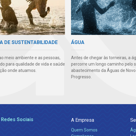
A DE SUSTENTABILIDADE
ÁGUA
ao meio ambiente e as pessoas,
Antes de chegar às torneiras, a á
ndo para qualidade de vida e saúde
percorre um longo caminho pelo 
ção onde atuamos.
abastecimento da Águas de Novo
Progresso.
 Redes Sociais
A Empresa
Se
Quem Somos
Ág