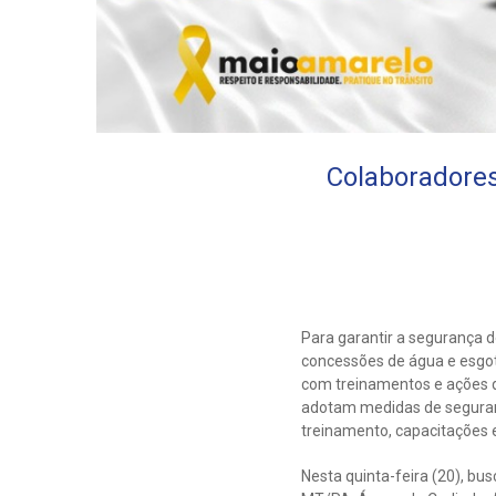
Colaboradore
Para garantir a segurança
concessões de água e esgot
com treinamentos e ações q
adotam medidas de seguran
treinamento, capacitações 
Nesta quinta-feira (20), b