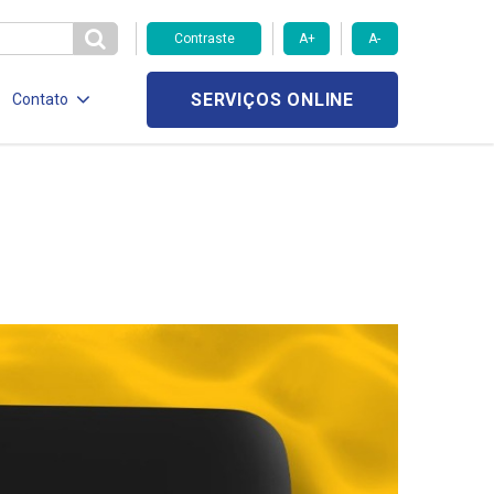
Contraste
A+
A-
SERVIÇOS ONLINE
Contato