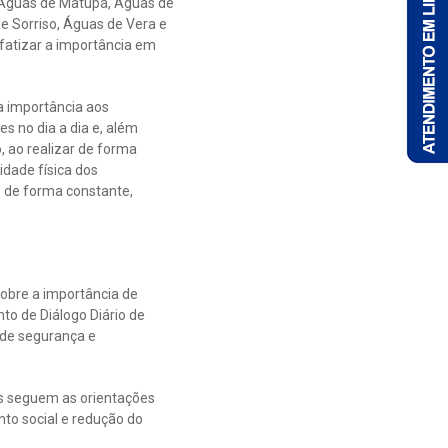
 Águas de Matupá, Águas de
 Sorriso, Águas de Vera e
fatizar a importância em
a importância aos
s no dia a dia e, além
, ao realizar de forma
idade física dos
s de forma constante,
obre a importância de
to de Diálogo Diário de
 de segurança e
os seguem as orientações
to social e redução do