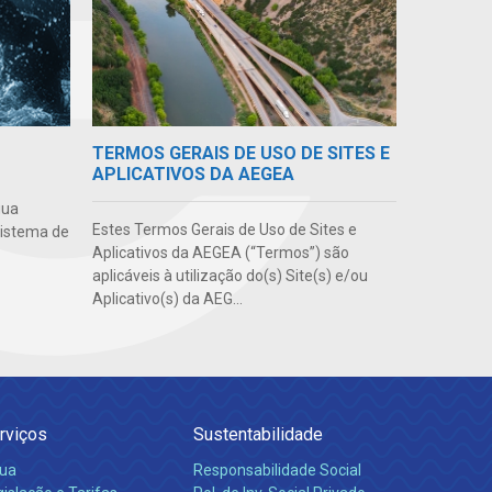
TERMOS GERAIS DE USO DE SITES E
APLICATIVOS DA AEGEA
gua
Estes Termos Gerais de Uso de Sites e
sistema de
Aplicativos da AEGEA (“Termos”) são
aplicáveis à utilização do(s) Site(s) e/ou
Aplicativo(s) da AEG...
rviços
Sustentabilidade
ua
Responsabilidade Social