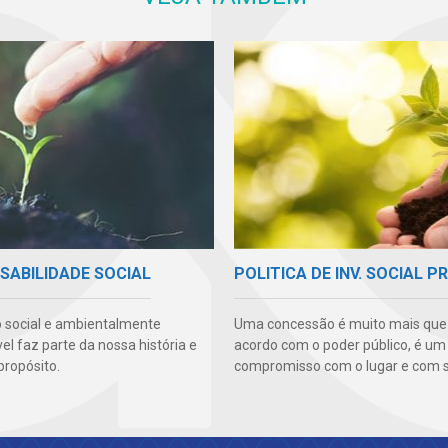
SABILIDADE SOCIAL
POLITICA DE INV. SOCIAL P
 social e ambientalmente
Uma concessão é muito mais qu
l faz parte da nossa história e
acordo com o poder público, é um
propósito.
compromisso com o lugar e com s