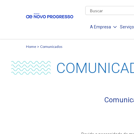
A Empresa
Serviç
Home
Comunicados
COMUNICA
Comunica