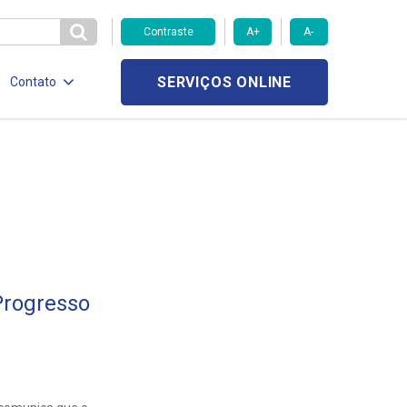
Contraste
A+
A-
SERVIÇOS ONLINE
Contato
Progresso