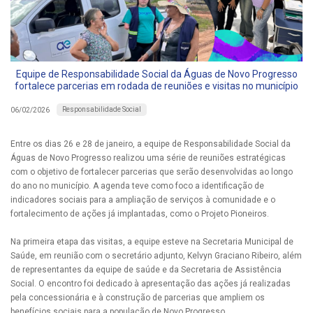
Equipe de Responsabilidade Social da Águas de Novo Progresso
fortalece parcerias em rodada de reuniões e visitas no município
Responsabilidade Social
06/02/2026
Entre os dias 26 e 28 de janeiro, a equipe de Responsabilidade Social da
Águas de Novo Progresso realizou uma série de reuniões estratégicas
com o objetivo de fortalecer parcerias que serão desenvolvidas ao longo
do ano no município. A agenda teve como foco a identificação de
indicadores sociais para a ampliação de serviços à comunidade e o
fortalecimento de ações já implantadas, como o Projeto Pioneiros.
Na primeira etapa das visitas, a equipe esteve na Secretaria Municipal de
Saúde, em reunião com o secretário adjunto, Kelvyn Graciano Ribeiro, além
de representantes da equipe de saúde e da Secretaria de Assistência
Social. O encontro foi dedicado à apresentação das ações já realizadas
pela concessionária e à construção de parcerias que ampliem os
benefícios sociais para a população de Novo Progresso.