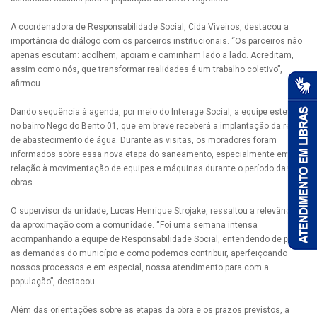
A coordenadora de Responsabilidade Social, Cida Viveiros, destacou a
importância do diálogo com os parceiros institucionais. “Os parceiros não
apenas escutam: acolhem, apoiam e caminham lado a lado. Acreditam,
assim como nós, que transformar realidades é um trabalho coletivo”,
afirmou.
Dando sequência à agenda, por meio do Interage Social, a equipe esteve
no bairro Nego do Bento 01, que em breve receberá a implantação da rede
de abastecimento de água. Durante as visitas, os moradores foram
informados sobre essa nova etapa do saneamento, especialmente em
relação à movimentação de equipes e máquinas durante o período das
obras.
O supervisor da unidade, Lucas Henrique Strojake, ressaltou a relevância
da aproximação com a comunidade. “Foi uma semana intensa
acompanhando a equipe de Responsabilidade Social, entendendo de perto
as demandas do município e como podemos contribuir, aperfeiçoando
nossos processos e em especial, nossa atendimento para com a
população”, destacou.
Além das orientações sobre as etapas da obra e os prazos previstos, a