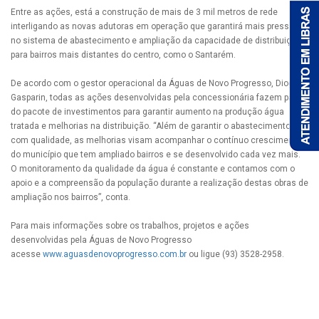
Entre as ações, está a construção de mais de 3 mil metros de rede
interligando as novas adutoras em operação que garantirá mais pressão
no sistema de abastecimento e ampliação da capacidade de distribuição
para bairros mais distantes do centro, como o Santarém.
De acordo com o gestor operacional da Águas de Novo Progresso, Diogo
Gasparin, todas as ações desenvolvidas pela concessionária fazem parte
do pacote de investimentos para garantir aumento na produção água
tratada e melhorias na distribuição. “Além de garantir o abastecimento
com qualidade, as melhorias visam acompanhar o contínuo crescimento
do município que tem ampliado bairros e se desenvolvido cada vez mais.
O monitoramento da qualidade da água é constante e contamos com o
apoio e a compreensão da população durante a realização destas obras de
ampliação nos bairros”, conta.
Para mais informações sobre os trabalhos, projetos e ações
desenvolvidas pela Águas de Novo Progresso
acesse
www.aguasdenovoprogresso.com.br
ou ligue (93) 3528-2958.