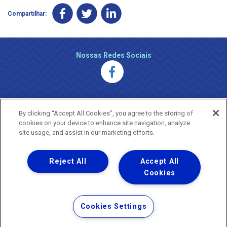
Compartilhar:
Nossas Redes Sociais
By clicking “Accept All Cookies”, you agree to the storing of
cookies on your device to enhance site navigation, analyze
site usage, and assist in our marketing efforts.
Reject All
Accept All
Uma empresa
Copyright ® 2026 - Todos os Direitos Reservados.
Cookies
Nossa natureza movimenta a vida
Termos Gerais de Uso de Sites e Aplicativos
Cookies Settings
Política de Privacidade e Proteção de Dados