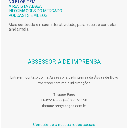
NO BLOG TEM:
A REVISTA AEGEA
INFORMAÇÕES DO MERCADO
PODCASTS E VÍDEOS
Mais conteúdo e maior interatividade, para você se conectar
ainda mais.
ASSESSORIA DE IMPRENSA
Entre em contato com a Assessoria de Imprensa da Águas de Novo
Progresso para mais informações.
Thaiane Paes
Telefone: +55 (66) 3517-1150
thaiane.reis@aegea.com.br
Conecte-se a nossas redes sociais