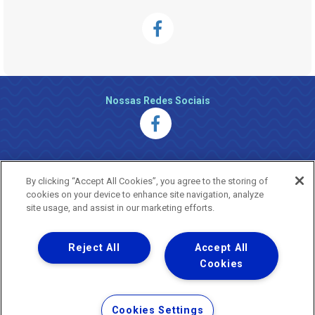
Nossas Redes Sociais
By clicking “Accept All Cookies”, you agree to the storing of
cookies on your device to enhance site navigation, analyze
site usage, and assist in our marketing efforts.
Reject All
Accept All
Uma empresa
Copyright ® 2026 - Todos os Direitos Reservados.
Cookies
Nossa natureza movimenta a vida
Termos Gerais de Uso de Sites e Aplicativos
Cookies Settings