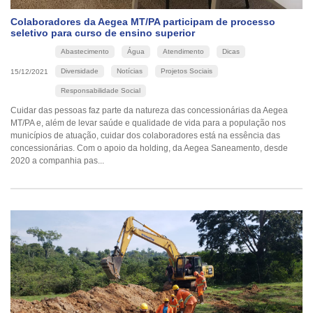
Colaboradores da Aegea MT/PA participam de processo
seletivo para curso de ensino superior
Abastecimento
Água
Atendimento
Dicas
Diversidade
Notícias
Projetos Sociais
15/12/2021
Responsabilidade Social
Cuidar das pessoas faz parte da natureza das concessionárias da Aegea
MT/PA e, além de levar saúde e qualidade de vida para a população nos
municípios de atuação, cuidar dos colaboradores está na essência das
concessionárias. Com o apoio da holding, da Aegea Saneamento, desde
2020 a companhia pas...