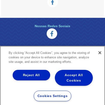
Nossas Redes Sociais
By clicking “Accept All Cookies”, you agree to the storing of
cookies on your device to enhance site navigation, analyze
site usage, and assist in our marketing efforts.
Reject All
Accept All
Uma empresa
Copyright ® 2026 - Todos os Direitos Reservados.
Cookies
Nossa natureza movimenta a vida
Termos Gerais de Uso de Sites e Aplicativos
Cookies Settings
Política de Privacidade e Proteção de Dados