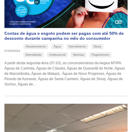
Contas de água e esgoto podem ser pagas com até 50% de
desconto durante campanha no mês do consumidor
Abastecimento
Água
Atendimento
Dicas
07/03/2022
Diversidade
Institucional
Notícias
Pagamentos
A partir desta segunda-feira (07.03), as concessionárias da Aegea MT/PA:
Águas de Carlinda, Águas de Cláudia, Águas de Guarantã do Norte, Águas
de Marcelândia, Águas de Matupá, Águas de Novo Progresso, Águas de
Peixoto de Azevedo, Águas de Santa Carmem, Águas de Sinop, Águas de
Sorriso, Águas de...