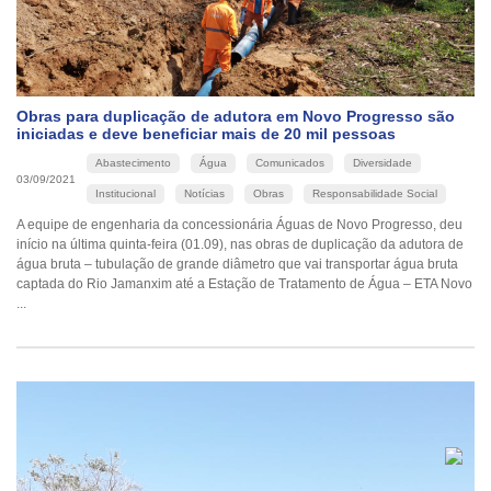
Obras para duplicação de adutora em Novo Progresso são
iniciadas e deve beneficiar mais de 20 mil pessoas
Abastecimento
Água
Comunicados
Diversidade
03/09/2021
Institucional
Notícias
Obras
Responsabilidade Social
A equipe de engenharia da concessionária Águas de Novo Progresso, deu
início na última quinta-feira (01.09), nas obras de duplicação da adutora de
água bruta – tubulação de grande diâmetro que vai transportar água bruta
captada do Rio Jamanxim até a Estação de Tratamento de Água – ETA Novo
...